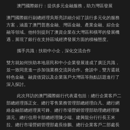
    澳門國際銀行：提供多元金融服務，助力灣區發展
澳門國際銀行副總經理吳斯亮詳細介紹了該行多元化的服務
方案，涵蓋了澳門普惠金融、灣區金融、產業金融、綜合金
融等領域。他特別提到了澳資企業在大灣區和橫琴的發展機
遇，展現了銀行在支持區域經濟發展方面的積極態度。
    攜手共識：扶助中小企，深化交流合作
雙方就如何扶助本地居民和中小企業發展達成了廣泛共識，
並一致同意進一步加強業務交流與合作。會談中，雙方還就
特色金融、融資借貸以及企業落戶大灣區等熱點話題進行了
深入探討。
    此次拜訪的澳門國際銀行代表還包括：總行企業客戶二
部總經理孫正女、總行零售業務管理部總經理白凡、總行網
絡金融部總經理黃可鋒、總行市場營銷管理部助理總經理陳
源元、總行信用卡部總經理陳少端、建興龍分行行長王米
拉、總行市場營銷管理部處長徐鵬、總行企業客戶二部處長