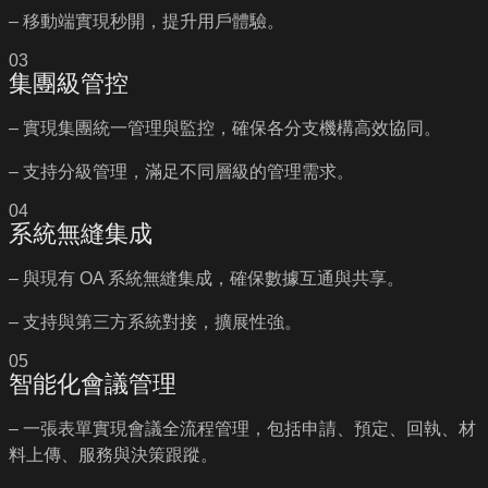
– 移動端實現秒開，提升用戶體驗。
03
集團級管控
– 實現集團統一管理與監控，確保各分支機構高效協同。
– 支持分級管理，滿足不同層級的管理需求。
04
系統無縫集成
– 與現有 OA 系統無縫集成，確保數據互通與共享。
– 支持與第三方系統對接，擴展性強。
05
智能化會議管理
– 一張表單實現會議全流程管理，包括申請、預定、回執、材
料上傳、服務與決策跟蹤。