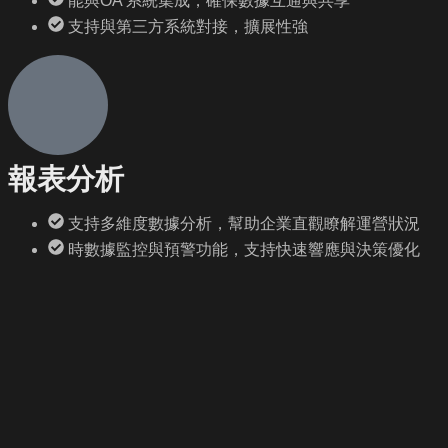
能與OA 系統集成，確保數據互通與共享
支持與第三方系統對接，擴展性強
報表分析
支持多維度數據分析，幫助企業直觀瞭解運營狀況
時數據監控與預警功能，支持快速響應與決策優化