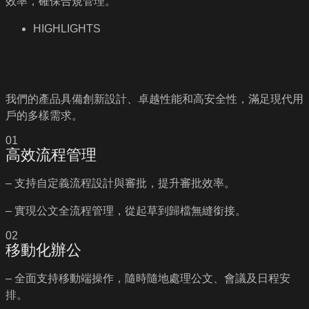
效率，確保合規管理。
HIGHLIGHTS
我們的產品具備創新設計、卓越性能和高安全性，滿足現代用
戶的多樣需求。
01
高效流程管理
– 支持自定義流程設計與審批，提升審批效率。
– 實現公文全流程管理，從起草到歸檔無縫銜接。
02
移動化辦公
– 全面支持移動端操作，隨時隨地處理公文、會議及日程安
排。