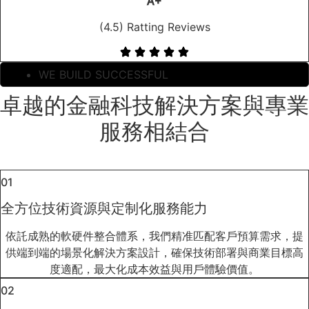
A+
(4.5) Ratting Reviews
WE BUILD SUCCESSFUL
卓越的金融科技解決方案與專業
服務相結合
01
全方位技術資源與定制化服務能力
依託成熟的軟硬件整合體系，我們精准匹配客戶預算需求，提
供端到端的場景化解決方案設計，確保技術部署與商業目標高
度適配，最大化成本效益與用戶體驗價值。
02