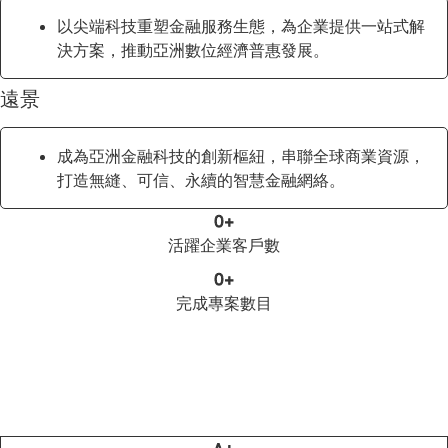
以尖端科技重塑金融服務生態，為企業提供一站式解
決方案，推動亞洲數位經濟普惠發展。
遠景
成為亞洲金融科技的創新樞紐，串聯全球商業資源，
打造無縫、可信、永續的智慧金融網絡。
0
+
活躍企業客戶數
0
+
完成專案數目
X
FINTECH
ASIA