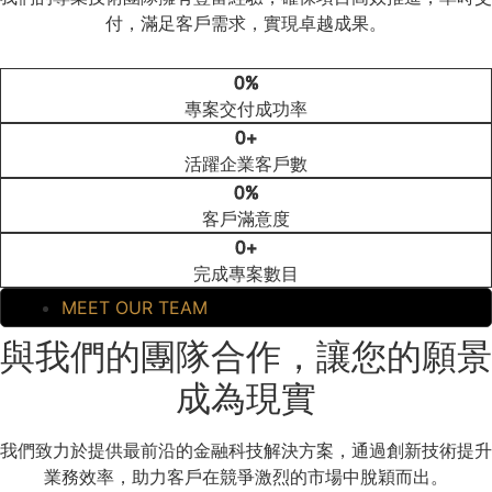
付，滿足客戶需求，實現卓越成果。
0
%
專案交付成功率
0
+
活躍企業客戶數
0
%
客戶滿意度
0
+
完成專案數目
MEET OUR TEAM
與我們的團隊合作，讓您的願景
成為現實
我們致力於提供最前沿的金融科技解決方案，通過創新技術提升
業務效率，助力客戶在競爭激烈的市場中脫穎而出。