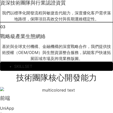
資深技術團隊與行業認證資質
我們以標準化開發流程與敏捷迭代能力，深度優化客戶需求落
地路徑，保障項目高效交付與長期運維穩定性。
03
戰略級產業生態網絡
基於與全球支付機構、金融機構的深度戰略合作，我們提供技
術授權（OEM/ODM）與生態資源整合服務，賦能客戶快速拓
展區域市場及跨境業務版圖。
SKILLSET
技術團隊核心開發能力
前端
UniApp