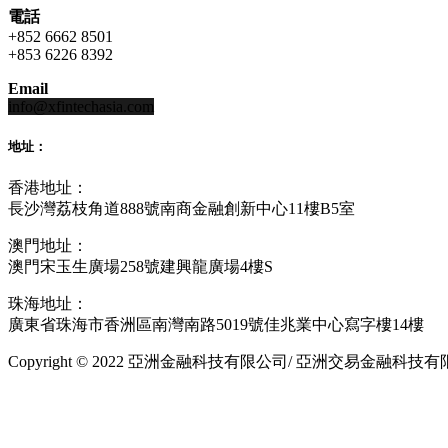
電話
+852 6662 8501
+853 6226 8392
Email
info@xfintechasia.com
地址：
香港地址：
長沙灣荔枝角道888號南商金融創新中心11樓B5室
澳門地址：
澳門宋玉生廣場258號建興龍廣場4樓S
珠海地址：
廣東省珠海市香洲區南灣南路5019號佳兆業中心寫字樓14樓
Copyright © 2022 亞洲金融科技有限公司/ 亞洲交易金融科技有限公司 xfint