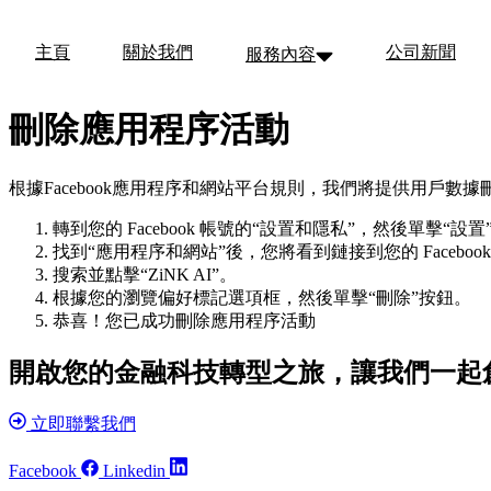
Skip
to
主頁
關於我們
公司新聞
服務內容
content
刪除應用程序活動
根據Facebook應用程序和網站平台規則，我們將提供用戶數
轉到您的 Facebook 帳號的“設置和隱私”，然後單擊“設置
找到“應用程序和網站”後，您將看到鏈接到您的 Faceb
搜索並點擊“ZiNK AI”。
根據您的瀏覽偏好標記選項框，然後單擊“刪除”按鈕。
恭喜！您已成功刪除應用程序活動
開啟您的金融科技轉型之旅，讓我們一起
立即聯繫我們
Facebook
Linkedin