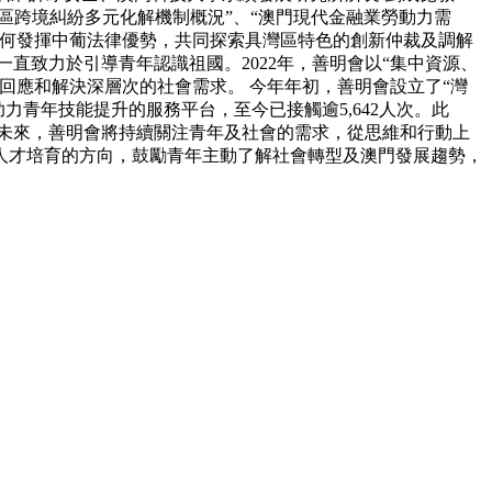
灣區跨境糾紛多元化解機制概況”、“澳門現代金融業勞動力需
如何發揮中葡法律優勢，共同探索具灣區特色的創新仲裁及調解
直致力於引導青年認識祖國。2022年，善明會以“集中資源、
回應和解決深層次的社會需求。 今年年初，善明會設立了“灣
力青年技能提升的服務平台，至今已接觸逾5,642人次。此
未來，善明會將持續關注青年及社會的需求，從思維和行動上
人才培育的方向，鼓勵青年主動了解社會轉型及澳門發展趨勢，