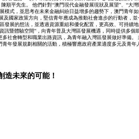
 陳順平先生。 他們針對“澳門現代金融發展現狀及展望”、“大
發展模式，並思考在未來金融糾紛日益增多的趨勢下，澳門青年
展及國家政策方向，堅信青年應成為推動社會進步的行動者，並一
區發展的想法，並透過資源重組和優化配置，更高效、可持續地
資訊暨體驗空間”，向青年普及大灣區發展機遇，同時提供多個助
更多社會轉型和職業出路資訊，為青年融入灣區發展做好準備。 
門青年發展規劃相關的活動，積極響應政府產業適度多元及青年
創造未來的可能！