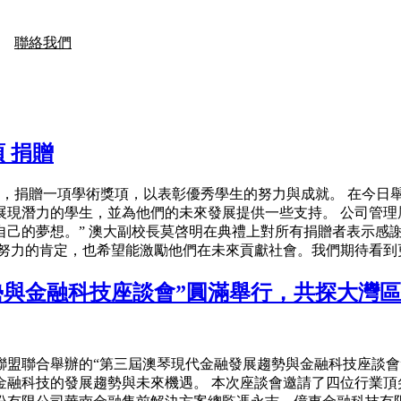
聯絡我們
 捐贈
展，捐贈一項學術獎項，以表彰優秀學生的努力與成就。 在今日舉行
展現潛力的學生，並為他們的未來發展提供一些支持。 公司管理
自己的夢想。” 澳大副校長莫啓明在典禮上對所有捐贈者表示感
生努力的肯定，也希望能激勵他們在未來貢獻社會。我們期待看到
勢與金融科技座談會”圓滿舉行，共探大灣
聯盟聯合舉辦的“第三屆澳琴現代金融發展趨勢與金融科技座談
金融科技的發展趨勢與未來機遇。 本次座談會邀請了四位行業頂